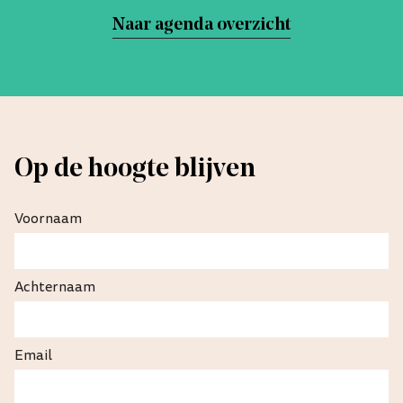
Naar agenda overzicht
Op de hoogte blijven
Voornaam
Achternaam
Email