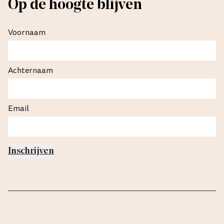
Op de hoogte blijven
Voornaam
Achternaam
Email
Inschrijven