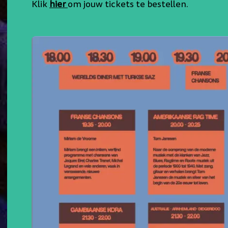
Klik
hier
om jouw tickets te bestellen.