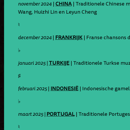
november 2024
|
CHINA
| Traditionele Chinese
Wang, Huizhi Lin en Leyun Cheng
♮
december 2024
|
FRANKRIJK
| Franse chansons d
♭
januari 2025 |
TURKIJE
| Traditionele Turkse mu
♯
februari 2025
|
INDONESIË
| Indonesische gamel
♭
maart 2025 |
PORTUGAL
| Traditionele Portug
♮