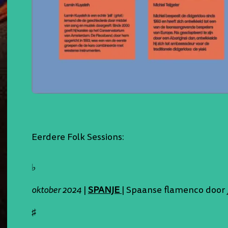
Eerdere Folk Sessions:
♭
oktober 2024
|
SPANJE
| Spaanse flamenco door 
♯