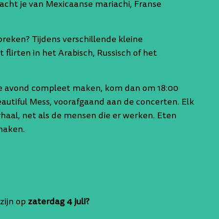
ht je van Mexicaanse mariachi, Franse
 spreken? Tijdens verschillende kleine
t flirten in het Arabisch, Russisch of het
de avond compleet maken, kom dan om 18:00
eautiful Mess, voorafgaand aan de concerten. Elk
erhaal, net als de mensen die er werken. Eten
maken.
 zijn op
zaterdag 4 juli?