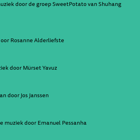
 muziek door de groep SweetPotato van Shuhang
oor Rosanne Alderliefste
ziek door Mürset Yavuz
an door Jos Janssen
ese muziek door Emanuel Pessanha