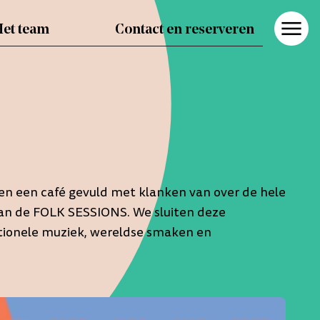
et team
Contact en reserveren
Het team
Contact en reserveren
n en een café gevuld met klanken van over de hele
d van de FOLK SESSIONS. We sluiten deze
ditionele muziek, wereldse smaken en