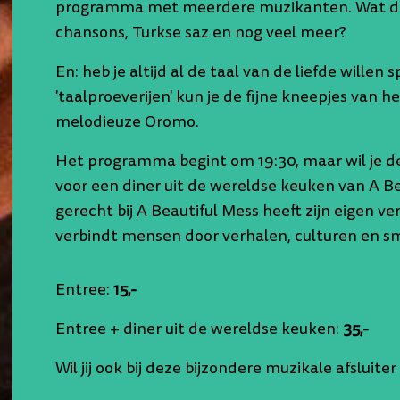
programma met meerdere muzikanten. Wat dac
chansons, Turkse saz en nog veel meer?
En: heb je altijd al de taal van de liefde willen
'taalproeverijen' kun je de fijne kneepjes van he
melodieuze Oromo.
Het programma begint om 19:30, maar wil je 
voor een diner uit de wereldse keuken van A B
gerecht bij A Beautiful Mess heeft zijn eigen v
verbindt mensen door verhalen, culturen en s
Entree:
15,-
Entree + diner uit de wereldse keuken:
35,-
Wil jij ook bij deze bijzondere muzikale afsluiter